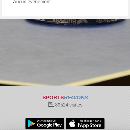
Aucun évènement
SPORTS
REGIONS
89524
visites