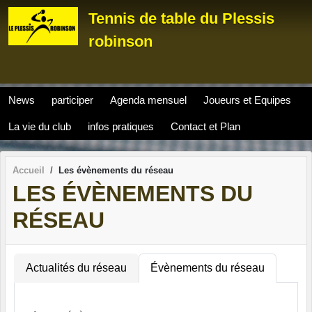
Panneau de gestion des cookies
Tennis de table du Plessis
robinson
News
participer
Agenda mensuel
Joueurs et Equipes
La vie du club
infos pratiques
Contact et Plan
Accueil
Les évènements du réseau
LES ÉVÈNEMENTS DU
RÉSEAU
Actualités du réseau
Évènements du réseau