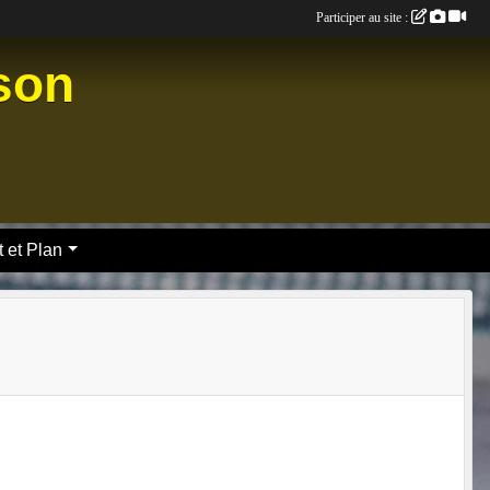
Participer au site :
nson
 et Plan