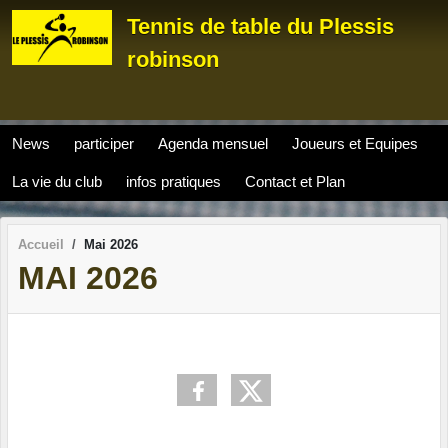
Panneau de gestion des cookies
Tennis de table du Plessis
robinson
News
participer
Agenda mensuel
Joueurs et Equipes
La vie du club
infos pratiques
Contact et Plan
Accueil
Mai 2026
MAI 2026