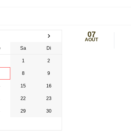
07
AOÛT
e
Sa
Di
1
2
8
9
4
15
16
1
22
23
8
29
30