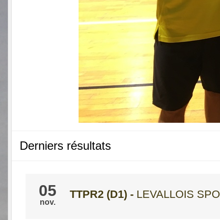
Derniers résultats
05
TTPR2 (D1)
-
LEVALLOIS SPO
nov.