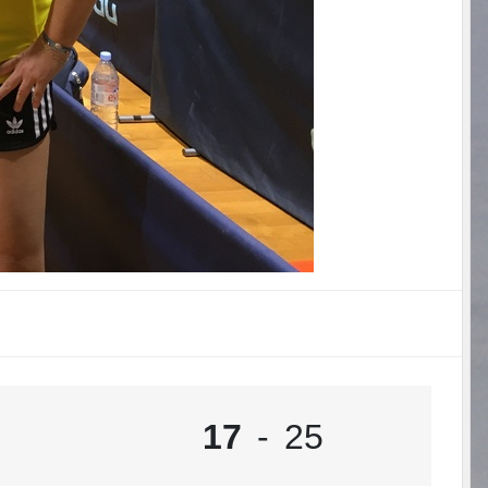
17
-
25